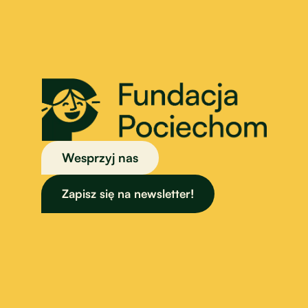
Wesprzyj nas
Zapisz się na newsletter!